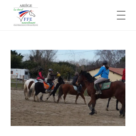
Comité Départemental de Tourisme Équestre de l'Ariège
L'Ariège à cheval