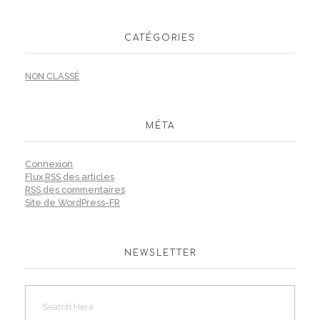
CATÉGORIES
NON CLASSÉ
MÉTA
Connexion
Flux
RSS
des articles
RSS
des commentaires
Site de WordPress-FR
NEWSLETTER