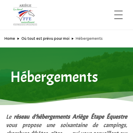
Home
Où tout est prévu pour moi
Hébergements
Comité Départemental de Tourisme Équestre de l'Ariège
L'Ariège à cheval
Hébergements
Le
réseau d’hébergements Ariège Étape Équestre
vous propose une soixantaine de campings,