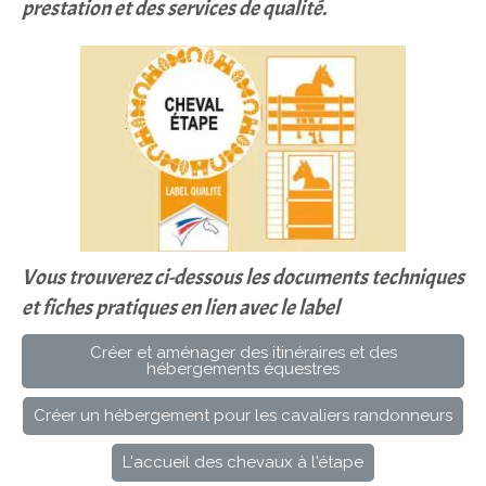
prestation et des services de qualité.
Vous trouverez ci-dessous les documents techniques
et fiches pratiques en lien avec le label
Créer et aménager des itinéraires et des
hébergements équestres
Créer un hébergement pour les cavaliers randonneurs
L'accueil des chevaux à l'étape