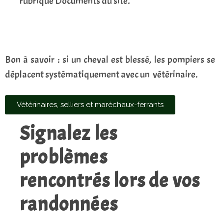
rubrique Documents du site.
Bon à savoir : si un cheval est blessé, les pompiers se
déplacent systématiquement avec un vétérinaire.
Vétérinaires, selliers et maréchaux-ferrants
Signalez les
problèmes
rencontrés lors de vos
randonnées