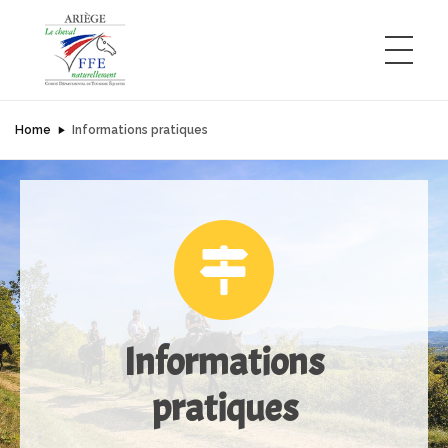
Home
Informations pratiques
Comité Départemental de Tourisme Équestre de l'Ariège
L'Ariège à cheval
Informations
pratiques