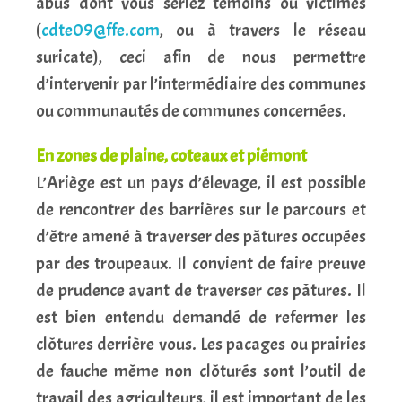
abus dont vous seriez témoins ou victimes
(
cdte09@ffe.com
, ou à travers le réseau
suricate), ceci afin de nous permettre
d’intervenir par l’intermédiaire des communes
ou communautés de communes concernées.
En zones de plaine, coteaux et piémont
L’Ariège est un pays d’élevage, il est possible
de rencontrer des barrières sur le parcours et
d’être amené à traverser des pâtures occupées
par des troupeaux. Il convient de faire preuve
de prudence avant de traverser ces pâtures. Il
est bien entendu demandé de refermer les
clôtures derrière vous. Les pacages ou prairies
de fauche même non clôturés sont l’outil de
travail des agriculteurs, il est important de les