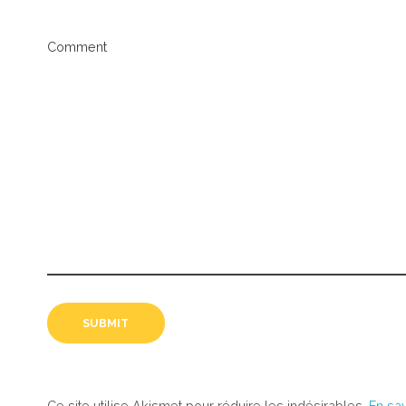
Comment
Ce site utilise Akismet pour réduire les indésirables.
En sa