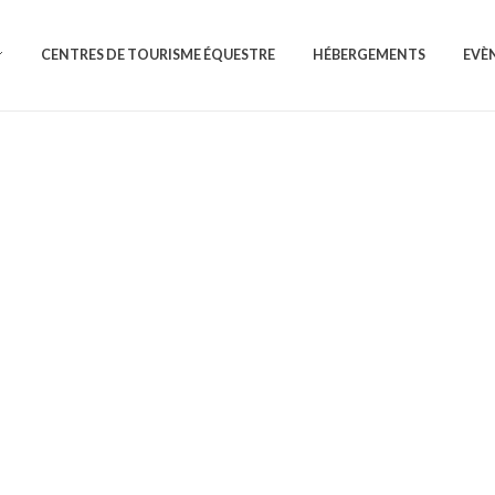
CENTRES DE TOURISME ÉQUESTRE
HÉBERGEMENTS
EVÈ