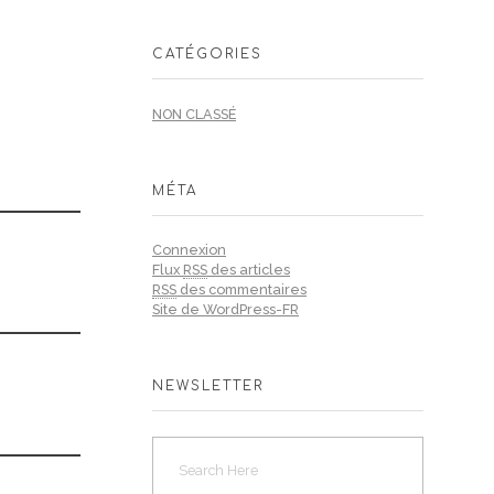
CATÉGORIES
NON CLASSÉ
MÉTA
Connexion
Flux
RSS
des articles
RSS
des commentaires
Site de WordPress-FR
NEWSLETTER