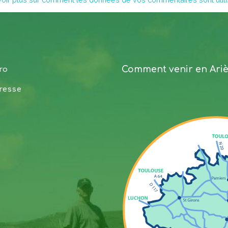
Comment venir en Ari
ro
resse