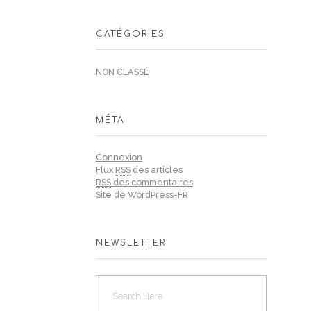
CATÉGORIES
NON CLASSÉ
MÉTA
Connexion
Flux
RSS
des articles
RSS
des commentaires
Site de WordPress-FR
NEWSLETTER