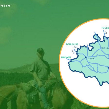
resse