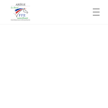
Comité Départemental de Tourisme Équestre de l'Ariège
L'Ariège à cheval