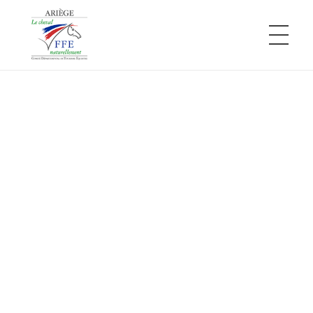
Comité Départemental de Tourisme Équestre de l'Ariège
L'Ariège à cheval