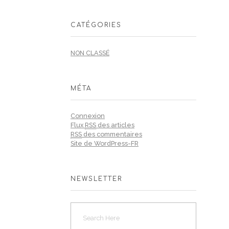
CATÉGORIES
NON CLASSÉ
MÉTA
Connexion
Flux
RSS
des articles
RSS
des commentaires
Site de WordPress-FR
NEWSLETTER