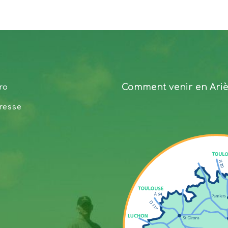
Comment venir en Ari
ro
resse