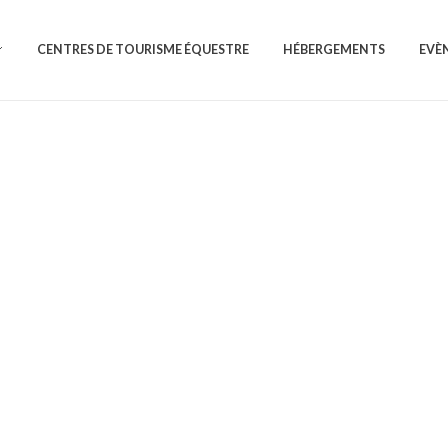
CENTRES DE TOURISME ÉQUESTRE
HÉBERGEMENTS
EVÈ