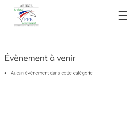
Comité Départemental de Tourisme Équestre de l'Ariège
L'Ariège à cheval
Évènement à venir
Aucun évènement dans cette catégorie