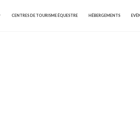
CENTRES DE TOURISME ÉQUESTRE
HÉBERGEMENTS
EVÈ