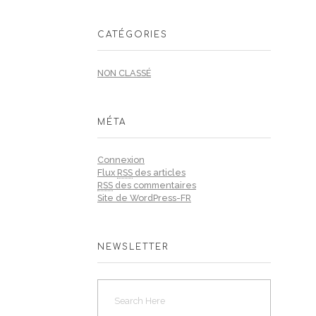
CATÉGORIES
NON CLASSÉ
MÉTA
Connexion
Flux
RSS
des articles
RSS
des commentaires
Site de WordPress-FR
NEWSLETTER