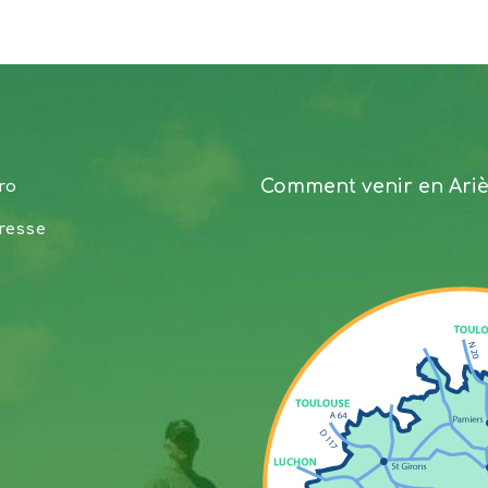
Comment venir en Ari
ro
resse