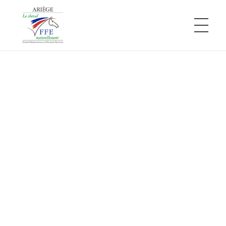
Comité Départemental de Tourisme Équestre de l'Ariège
L'Ariège à cheval