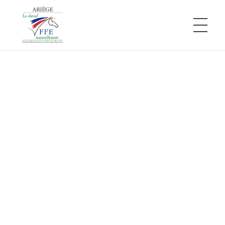
Comité Départemental de Tourisme Équestre de l'Ariège
L'Ariège à cheval