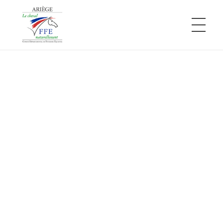
Comité Départemental de Tourisme Équestre de l'Ariège
L'Ariège à cheval