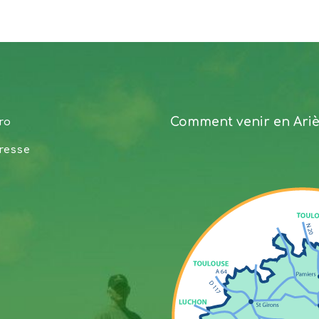
Comment venir en Ari
ro
resse