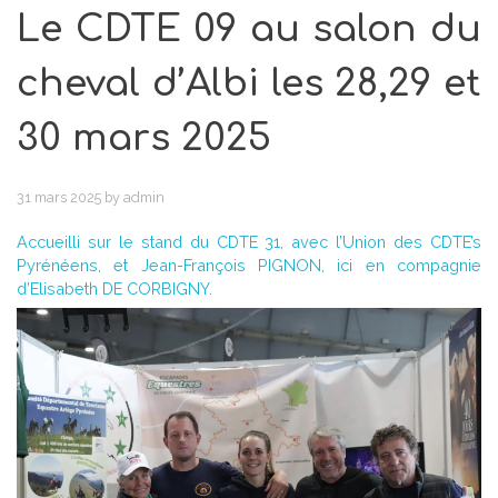
Le CDTE 09 au salon du
cheval d’Albi les 28,29 et
30 mars 2025
31 mars 2025
by
admin
Accueilli sur le stand du CDTE 31, avec l’Union des CDTE’s
Pyrénéens, et Jean-François PIGNON, ici en compagnie
d’Elisabeth DE CORBIGNY.