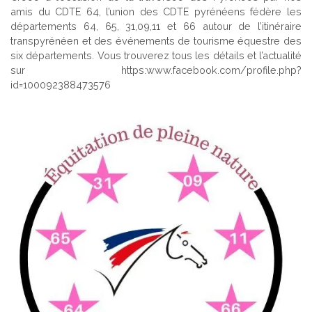
amis du CDTE 64, l’union des CDTE pyrénéens fédère les
départements 64, 65, 31,09,11 et 66 autour de l’itinéraire
transpyrénéen et des événements de tourisme équestre des
six départements. Vous trouverez tous les détails et l’actualité
sur https:www.facebook.com/profile.php?
id=100092388473576