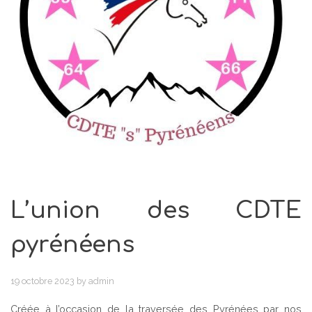
L’union des CDTE
pyrénéens
19 octobre 2023
by
admin
Créée à l’occasion de la traversée des Pyrénées par nos